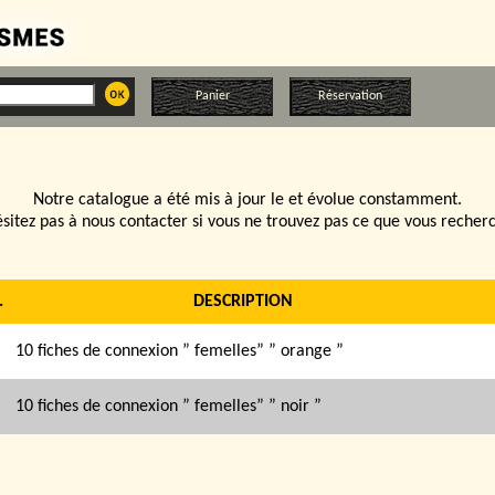
Panier
Réservation
Notre catalogue a été mis à jour le
et évolue constamment.
sitez pas à nous contacter si vous ne trouvez pas ce que vous recher
.
DESCRIPTION
10 fiches de connexion ” femelles” ” orange ”
10 fiches de connexion ” femelles” ” noir ”