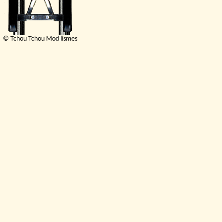
© Tchou Tchou Mod lismes