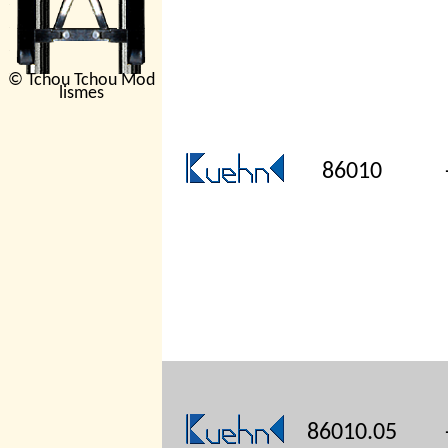
© Tchou Tchou Mod
lismes
86010
86010.05