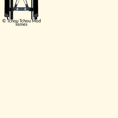
© Tchou Tchou Mod
lismes