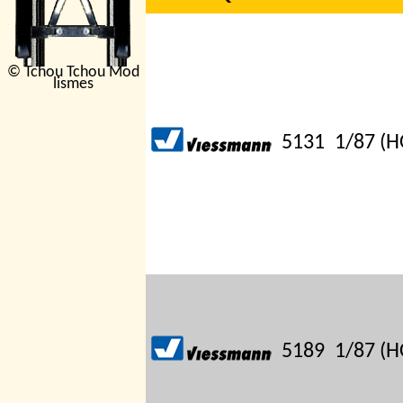
© Tchou Tchou Mod
lismes
5131
1/87 (H
5189
1/87 (H