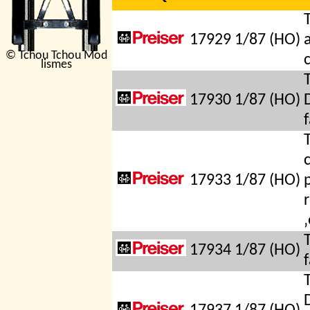
17929
1/87 (HO)
© Tchou Tchou Mod
lismes
17930
1/87 (HO)
17933
1/87 (HO)
‚
17934
1/87 (HO)