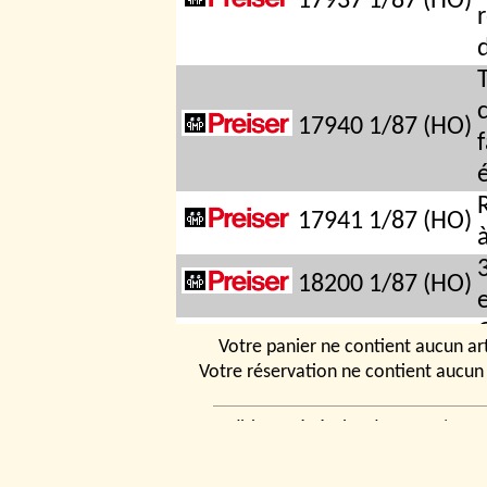
17937
1/87 (HO)
17940
1/87 (HO)
17941
1/87 (HO)
18200
1/87 (HO)
G
Votre panier ne contient aucun art
18202
1/87 (HO)
Votre réservation ne contient aucun 
Conditions générales de vente
|
Ven
rencontrer
|
Contact
© 2026, Tchou
18203
1/87 (HO)
Modélismes