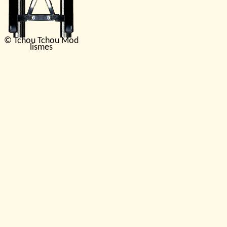
© Tchou Tchou Mod
lismes