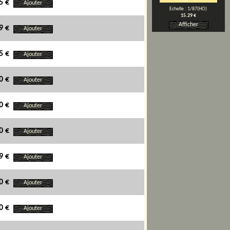
5 €
Ajouter
Echelle : 1/87(HO)
15.29 €
Afficher
9 €
Ajouter
5 €
Ajouter
0 €
Ajouter
0 €
Ajouter
0 €
Ajouter
9 €
Ajouter
0 €
Ajouter
0 €
Ajouter