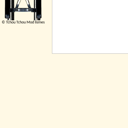
© Tchou Tchou Mod lismes