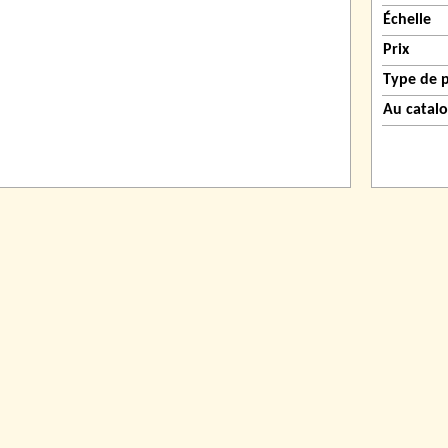
Échelle
Prix
Type de 
Au catal