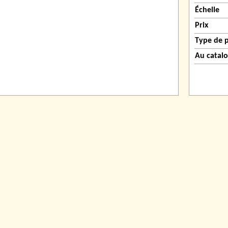
Échelle
Prix
Type de 
Au catal