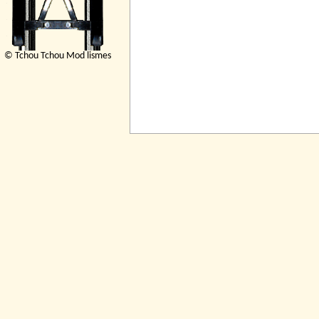
© Tchou Tchou Mod lismes