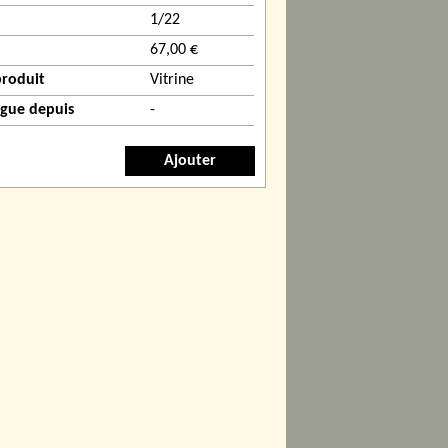
1/22
67,00 €
produit
Vitrine
ogue depuis
-
Ajouter