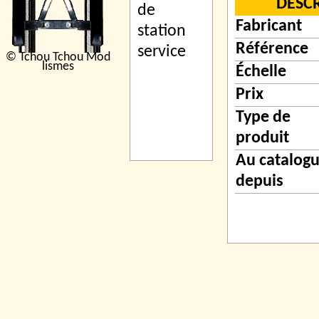
DESC
Fabricant
Référence
© Tchou Tchou Mod
lismes
Échelle
Prix
Type de
produit
Au catalog
depuis