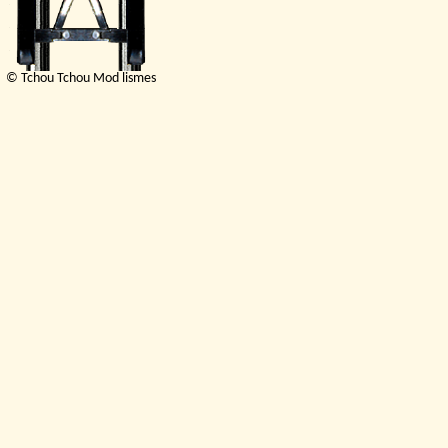
© Tchou Tchou Mod lismes