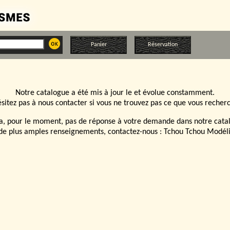
Panier
Réservation
Notre catalogue a été mis à jour le
et évolue constamment.
sitez pas à nous contacter si vous ne trouvez pas ce que vous recher
y a, pour le moment, pas de réponse à votre demande dans notre cata
de plus amples renseignements, contactez-nous :
Tchou Tchou Modél