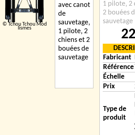
1 pilote‚ 2
2 bouées 
sauvetage
© Tchou Tchou Mod
lismes
22
DESCR
Fabricant
Référence
Échelle
Prix
Type de
produit