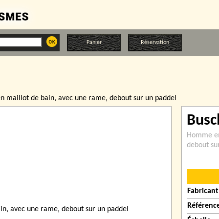
Panier
Réservation
maillot de bain‚ avec une rame‚ debout sur un paddel
Busc
Homme en 
debout su
Fabricant
Référenc