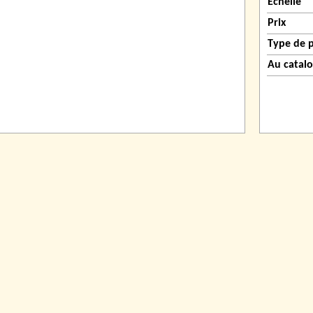
Échelle
Prix
Type de 
Au catal