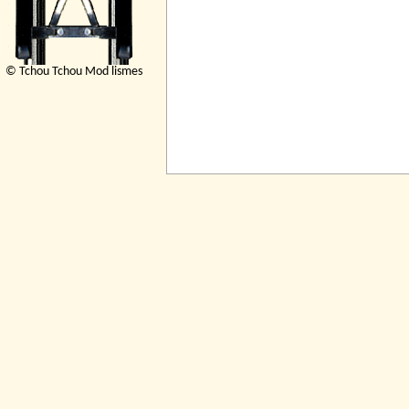
© Tchou Tchou Mod lismes