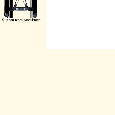
© Tchou Tchou Mod lismes