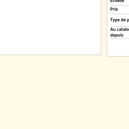
Échelle
Prix
Type de 
Au catal
depuis