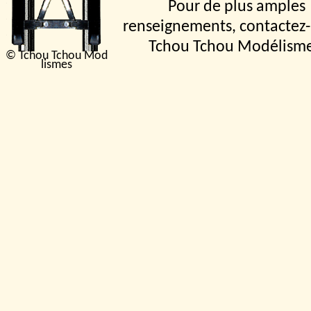
Pour de plus amples
renseignements, contactez-
Tchou Tchou Modélism
© Tchou Tchou Mod
lismes