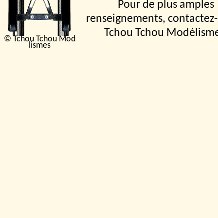
Pour de plus amples
renseignements, contactez-
Tchou Tchou Modélism
© Tchou Tchou Mod
lismes