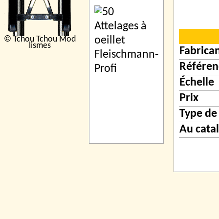
© Tchou Tchou Mod
lismes
Fabrica
Référen
Échelle
Prix
Type de
Au cata