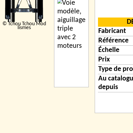
D
© Tchou Tchou Mod
lismes
Fabricant
Référence
Échelle
Prix
Type de pro
Au catalog
depuis