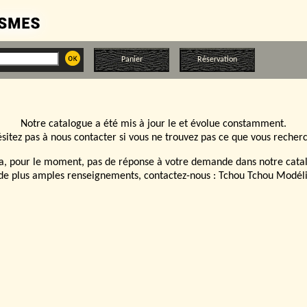
Panier
Réservation
Notre catalogue a été mis à jour le
et évolue constamment.
sitez pas à nous contacter si vous ne trouvez pas ce que vous recher
y a, pour le moment, pas de réponse à votre demande dans notre cata
de plus amples renseignements, contactez-nous :
Tchou Tchou Modél