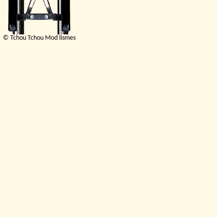
© Tchou Tchou Mod lismes