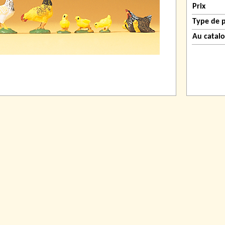
Prix
Type de 
Au catal