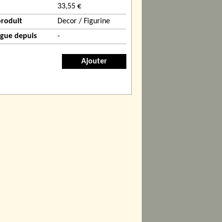
33,55 €
produit
Decor / Figurine
ogue depuis
-
Ajouter