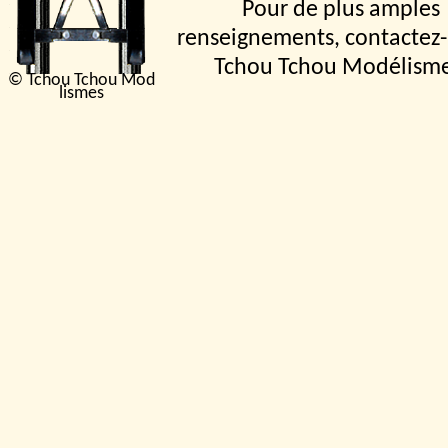
Pour de plus amples
renseignements, contactez-
Tchou Tchou Modélism
© Tchou Tchou Mod
lismes