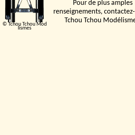
Pour de plus amples
renseignements, contactez-
Tchou Tchou Modélism
© Tchou Tchou Mod
lismes