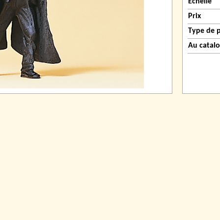
Échelle
Prix
Type de 
Au catal