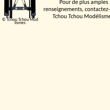
Pour de plus amples
renseignements, contactez-
Tchou Tchou Modélism
© Tchou Tchou Mod
lismes