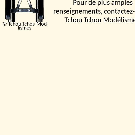
Pour de plus amples
renseignements, contactez-
Tchou Tchou Modélism
© Tchou Tchou Mod
lismes