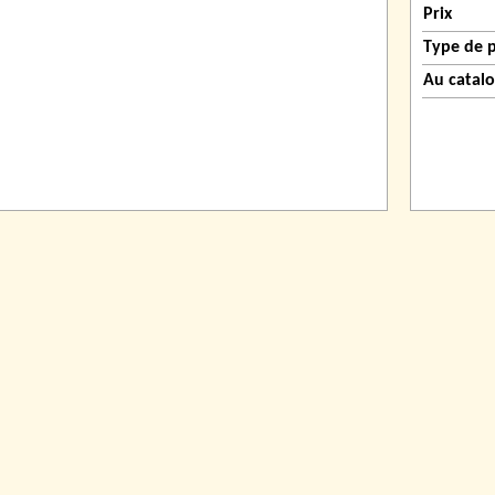
Prix
Type de 
Au catal