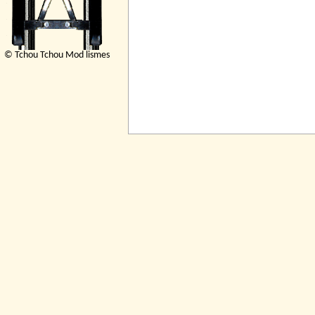
© Tchou Tchou Mod lismes