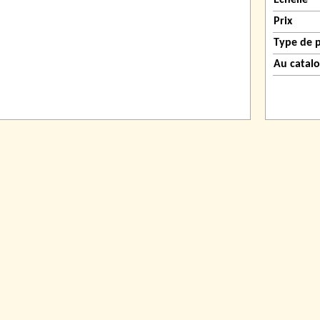
Échelle
Prix
Type de 
Au catal