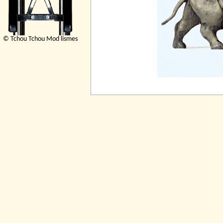
© Tchou Tchou Mod lismes