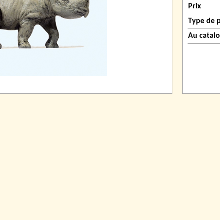
Prix
Type de 
Au catal