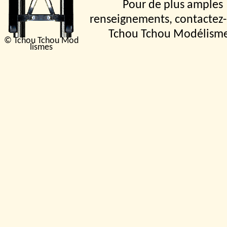
Pour de plus amples
renseignements, contactez-
Tchou Tchou Modélism
© Tchou Tchou Mod
lismes