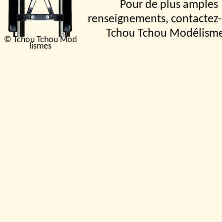
Pour de plus amples
renseignements, contactez-
Tchou Tchou Modélism
© Tchou Tchou Mod
lismes