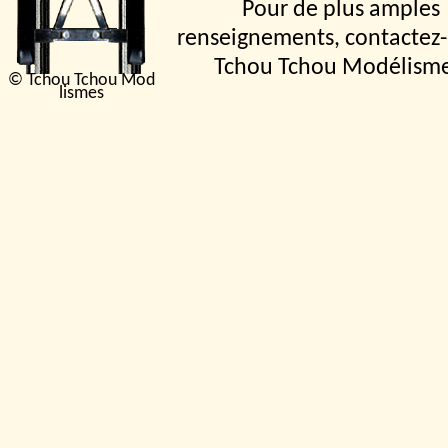
Pour de plus amples
renseignements, contactez-
Tchou Tchou Modélism
© Tchou Tchou Mod
lismes