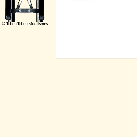
© Tchou Tchou Mod lismes