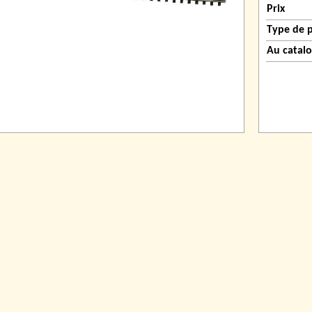
Prix
Type de 
Au catal