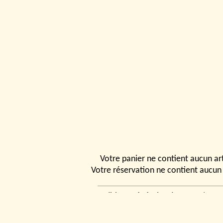
Votre panier ne contient aucun art
Votre réservation ne contient aucun 
Conditions générales de vente
|
Ven
rencontrer
|
Contact
© 2026, Tchou
Modélismes