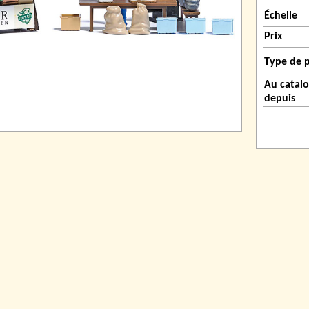
Échelle
Prix
Type de 
Au catal
depuis