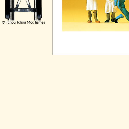
© Tchou Tchou Mod lismes