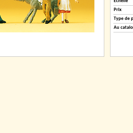
Échelle
Prix
Type de 
Au catal