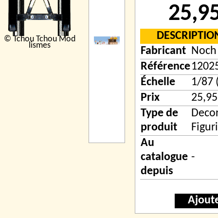
25,9
DESCRIPTIO
© Tchou Tchou Mod
lismes
Fabricant
Noch
Référence
1202
Échelle
1/87 
Prix
25,95
Type de
Decor
produit
Figur
Au
catalogue
-
depuis
Ajout