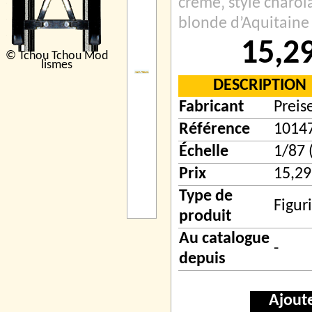
crème‚ style charola
blonde d’Aquitaine
15,2
© Tchou Tchou Mod
lismes
DESCRIPTION
Fabricant
Preis
Référence
1014
Échelle
1/87 
Prix
15,29
Type de
Figur
produit
Au catalogue
-
depuis
Ajout