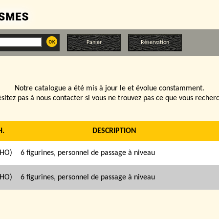
Panier
Réservation
Notre catalogue a été mis à jour le
et évolue constamment.
sitez pas à nous contacter si vous ne trouvez pas ce que vous recher
H.
DESCRIPTION
(HO)
6 figurines‚ personnel de passage à niveau
(HO)
6 figurines‚ personnel de passage à niveau