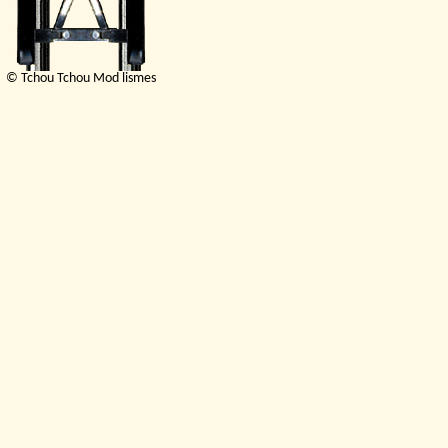
© Tchou Tchou Mod lismes