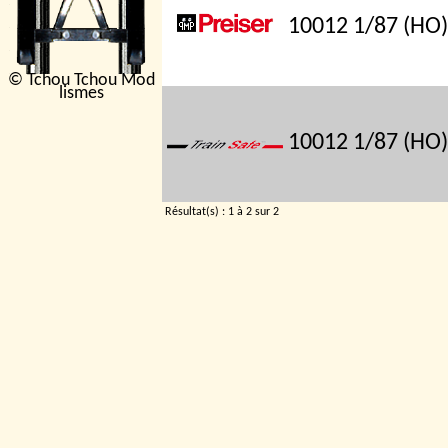
10012
1/87 (HO)
© Tchou Tchou Mod
lismes
10012
1/87 (HO)
Résultat(s) : 1 à 2 sur 2