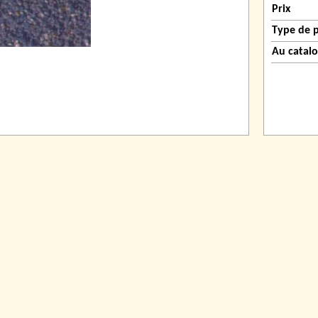
Prix
Type de 
Au catal