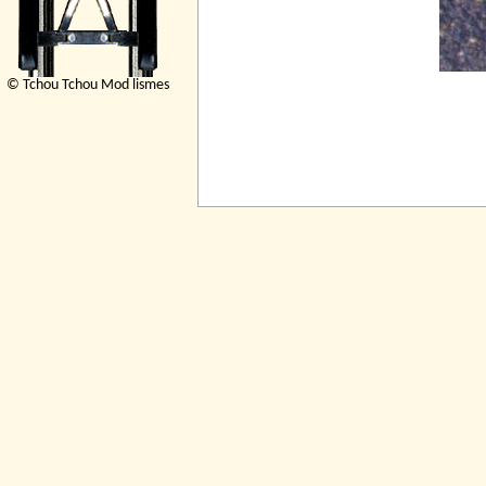
© Tchou Tchou Mod lismes