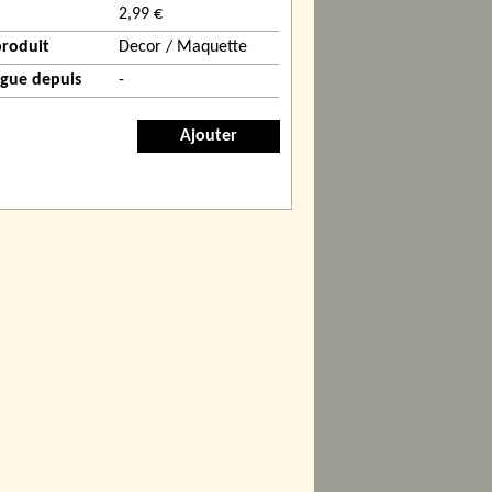
2,99 €
produit
Decor / Maquette
ogue depuis
-
Ajouter