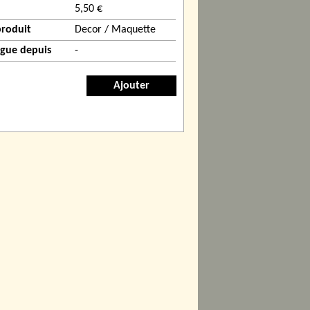
5,50 €
produit
Decor / Maquette
ogue depuis
-
Ajouter