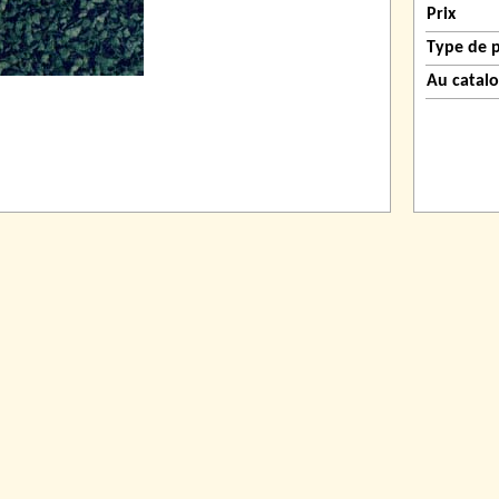
Prix
Type de 
Au catal