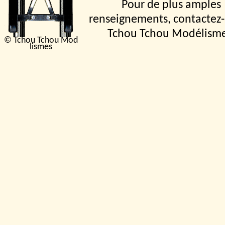
Pour de plus amples
renseignements, contactez-
Tchou Tchou Modélism
© Tchou Tchou Mod
lismes