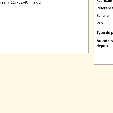
Fabricant
Référenc
Échelle
Prix
Type de 
Au catal
depuis